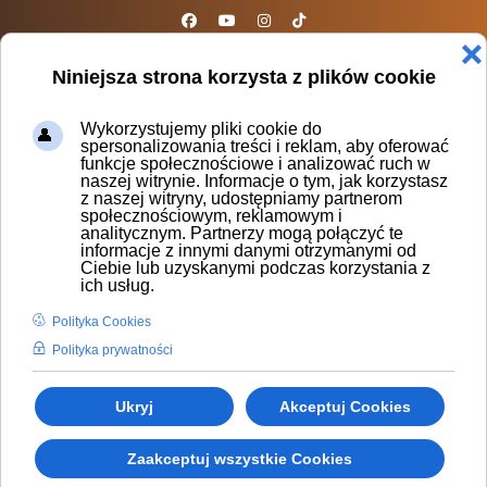
sparta@sparta.org.pl
❌
Niniejsza strona korzysta z plików cookie
Wykorzystujemy pliki cookie do
spersonalizowania treści i reklam, aby oferować
funkcje społecznościowe i analizować ruch w
naszej witrynie. Informacje o tym, jak korzystasz
Wieczory kawalerskie
z naszej witryny, udostępniamy partnerom
społecznościowym, reklamowym i
analitycznym. Partnerzy mogą połączyć te
informacje z innymi danymi otrzymanymi od
Ciebie lub uzyskanymi podczas korzystania z
ich usług.
Polityka Cookies
Polityka prywatności
Ukryj
Akceptuj Cookies
Zaakceptuj wszystkie Cookies