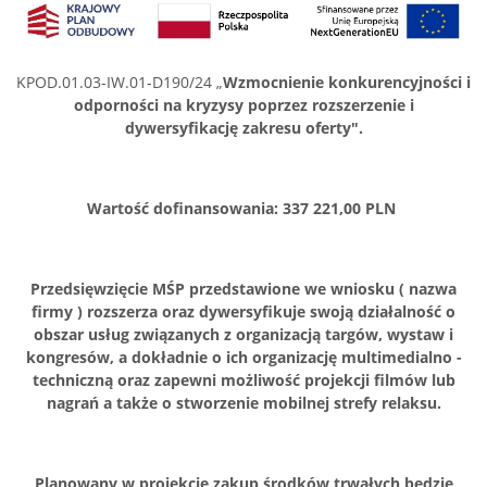
KPOD.01.03-IW.01-D190/24 „
Wzmocnienie konkurencyjności i
odporności na kryzysy poprzez rozszerzenie i
dywersyfikację zakresu oferty".
Wartość dofinansowania: 337 221,00 PLN
Przedsięwzięcie MŚP przedstawione we wniosku ( nazwa
firmy ) rozszerza oraz dywersyfikuje swoją działalność o
obszar usług związanych z organizacją targów, wystaw i
kongresów, a dokładnie o ich organizację multimedialno -
techniczną oraz zapewni możliwość projekcji filmów lub
nagrań a także o stworzenie mobilnej strefy relaksu.
Planowany w projekcie zakup środków trwałych będzie