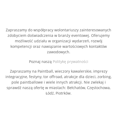
Zapraszamy do współpracy wolontariuszy zainteresowanych
zdobyciem doświadczenia w branży eventowej. Oferujemy
możliwość udziału w organizacji wydarzeń, rozwój
kompetencji oraz nawiązanie wartościowych kontaktów
zawodowych.
Poznaj naszą
Politykę prywatności
Zapraszamy na Paintball, wieczory kawalerskie, imprezy
integracyjne, festyny, tor offroad, atrakcje dla dzieci, zorbing,
pole paintballowe i wiele innych atrakcji. Nie zwlekaj i
sprawdź naszą ofertę w miastach: Bełchatów, Częstochowa,
Łódź, Piotrków.