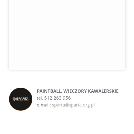
PAINTBALL, WIECZORY KAWALERSKIE
tel. 512 263 956
e-mail:
sparta@sparta.org.pl