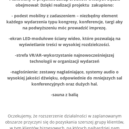
obejmował:
Dzięki realizacji projektu zakupiono:
- podest mobilny z zadaszeniem – niezbędny element
każdego wydarzenia typu kongresy, konferencje, targi aby
na podwyższeniu móc prowadzić imprezę.
-ekran LED-modułowe ściany wideo, które pozwalają na
wyświetlanie treści w wysokiej rozdzielczości.
-strefa VR/AR–wykorzystanie najnowocześniejszej
technologii w organizacji wydarzeń
-nagłośnienie: zestawy nagłaśniające, systemy audio o
wysokiej jakości dźwięku, odpowiednie do mniejszych sal
konferencyjnych oraz dużych hal.
-sauna z balią
Oczekujemy, że rozszerzenie działalności w zaplanowanym
obszarze przyczyni się do pozyskania szerszej grupy klientów,
w tym klientów biznesowych, na których najbardziej nam