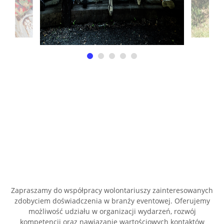
Zapraszamy do współpracy wolontariuszy zainteresowanych
zdobyciem doświadczenia w branży eventowej. Oferujemy
możliwość udziału w organizacji wydarzeń, rozwój
kompetencji oraz nawiązanie wartościowych kontaktów