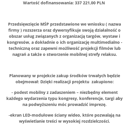
Wartość dofinansowania: 337 221,00 PLN
Przedsięwzięcie MŚP przedstawione we wniosku ( nazwa
firmy ) rozszerza oraz dywersyfikuje swoją działalność o
obszar usług związanych z organizacją targów, wystaw i
kongresów, a dokładnie o ich organizację multimedialno -
techniczną oraz zapewni możliwość projekcji filmów lub
nagrań a także o stworzenie mobilnej strefy relaksu.
Planowany w projekcie zakup środków trwałych będzie
obejmował:
Dzięki realizacji projektu zakupiono:
- podest mobilny z zadaszeniem – niezbędny element
każdego wydarzenia typu kongresy, konferencje, targi aby
na podwyższeniu móc prowadzić imprezę.
-ekran LED-modułowe ściany wideo, które pozwalają na
wyświetlanie treści w wysokiej rozdzielczości.