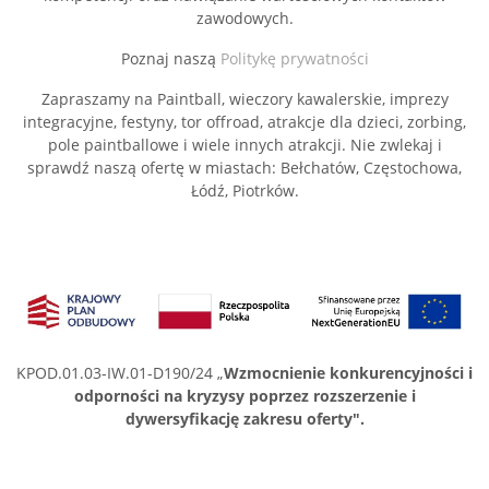
zawodowych.
Poznaj naszą
Politykę prywatności
Zapraszamy na Paintball, wieczory kawalerskie, imprezy
integracyjne, festyny, tor offroad, atrakcje dla dzieci, zorbing,
pole paintballowe i wiele innych atrakcji. Nie zwlekaj i
sprawdź naszą ofertę w miastach: Bełchatów, Częstochowa,
Łódź, Piotrków.
KPOD.01.03-IW.01-D190/24 „
Wzmocnienie konkurencyjności i
odporności na kryzysy poprzez rozszerzenie i
dywersyfikację zakresu oferty".