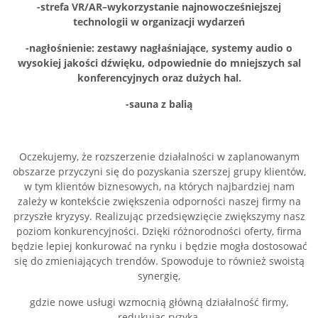
-strefa VR/AR–wykorzystanie najnowocześniejszej
technologii w organizacji wydarzeń
-nagłośnienie: zestawy nagłaśniające, systemy audio o
wysokiej jakości dźwięku, odpowiednie do mniejszych sal
konferencyjnych oraz dużych hal.
-sauna z balią
Oczekujemy, że rozszerzenie działalności w zaplanowanym
obszarze przyczyni się do pozyskania szerszej grupy klientów,
w tym klientów biznesowych, na których najbardziej nam
zależy w kontekście zwiększenia odporności naszej firmy na
przyszłe kryzysy. Realizując przedsięwzięcie zwiększymy nasz
poziom konkurencyjności. Dzięki różnorodności oferty, firma
będzie lepiej konkurować na rynku i będzie mogła dostosować
się do zmieniających trendów. Spowoduje to również swoistą
synergię,
gdzie nowe usługi wzmocnią główną działalność firmy,
redukując ryzyka.