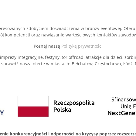
eresowanych zdobyciem doświadczenia w branży eventowej. Oferuj
ój kompetencji oraz nawiązanie wartościowych kontaktów zawodo
Poznaj naszą
Politykę prywatności
prezy integracyjne, festyny, tor offroad, atrakcje dla dzieci, zorbi
i sprawdź naszą ofertę w miastach: Bełchatów, Częstochowa, Łódź, 
ie konkurencyjności i odporności na kryzysy poprzez rozszerzen