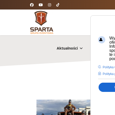
Wyk
ofe
Inf
Aktualności
Oferta
sp
te
pod
Polityka
Polityka