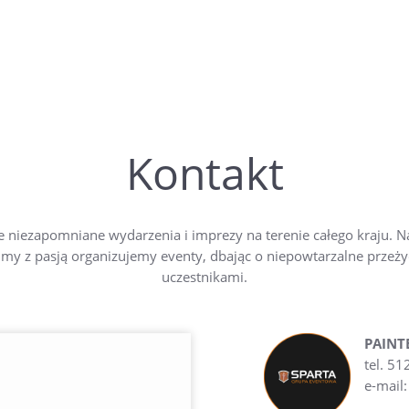
Kontakt
uje niezapomniane wydarzenia i imprezy na terenie całego kraju.
 my z pasją organizujemy eventy, dbając o niepowtarzalne przeż
uczestnikami.
PAINT
tel. 5
e-mail