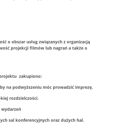
ość o obszar usług związanych z organizacją
wość projekcji filmów lub nagrań a także o
i projektu zakupiono:
 aby na podwyższeniu móc prowadzić imprezę.
iej rozdzielczości.
i wydarzeń
ych sal konferencyjnych oraz dużych hal.