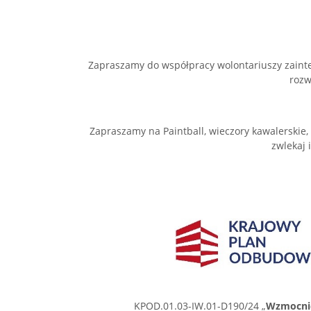
Zapraszamy do współpracy wolontariuszy zaint
rozw
Zapraszamy na Paintball, wieczory kawalerskie, im
zwlekaj 
KPOD.01.03-IW.01-D190/24 „
Wzmocnien