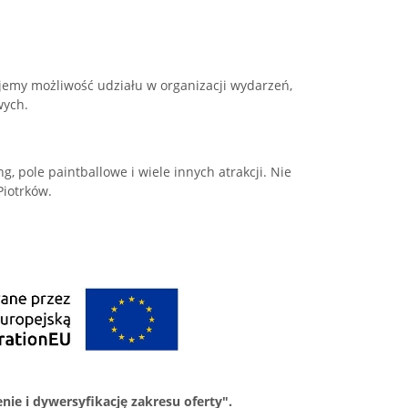
emy możliwość udziału w organizacji wydarzeń,
wych.
ng, pole paintballowe i wiele innych atrakcji. Nie
Piotrków.
ie i dywersyfikację zakresu oferty".