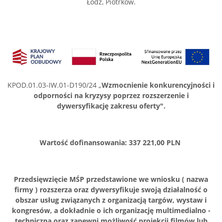
Łódź, Piotrków.
KPOD.01.03-IW.01-D190/24 „
Wzmocnienie konkurencyjności i
odporności na kryzysy poprzez rozszerzenie i
dywersyfikację zakresu oferty".
Wartość dofinansowania: 337 221,00 PLN
Przedsięwzięcie MŚP przedstawione we wniosku ( nazwa
firmy ) rozszerza oraz dywersyfikuje swoją działalność o
obszar usług związanych z organizacją targów, wystaw i
kongresów, a dokładnie o ich organizację multimedialno -
techniczną oraz zapewni możliwość projekcji filmów lub