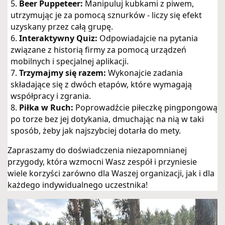
Beer Puppeteer:
 Manipuluj kubkami z piwem, 
utrzymując je za pomocą sznurków - liczy się efekt 
uzyskany przez całą grupę.
Interaktywny Quiz:
 Odpowiadajcie na pytania 
związane z historią firmy za pomocą urządzeń 
mobilnych i specjalnej aplikacji.
Trzymajmy się razem:
 Wykonajcie zadania 
składające się z dwóch etapów, które wymagają 
współpracy i zgrania.
Piłka w Ruch:
 Poprowadźcie piłeczkę pingpongową 
po torze bez jej dotykania, dmuchając na nią w taki 
sposób, żeby jak najszybciej dotarła do mety.
Zapraszamy do doświadczenia niezapomnianej 
przygody, która wzmocni Wasz zespół i przyniesie 
wiele korzyści zarówno dla Waszej organizacji, jak i dla 
każdego indywidualnego uczestnika!