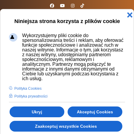
sparta@sparta.org.pl
❌
Niniejsza strona korzysta z plików cookie
Wykorzystujemy pliki cookie do
spersonalizowania treści i reklam, aby oferować
funkcje społecznościowe i analizować ruch w
ZGRANI
naszej witrynie. Informacje o tym, jak korzystasz
z naszej witryny, udostępniamy partnerom
społecznościowym, reklamowym i
analitycznym. Partnerzy mogą połączyć te
informacje z innymi danymi otrzymanymi od
Ciebie lub uzyskanymi podczas korzystania z
ich usług.
Polityka Cookies
Polityka prywatności
Ukryj
Akceptuj Cookies
Zaakceptuj wszystkie Cookies