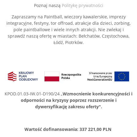
Poznaj naszą
Politykę prywatności
Zapraszamy na Paintball, wieczory kawalerskie, imprezy
integracyjne, festyny, tor offroad, atrakcje dla dzieci, zorbing,
pole paintballowe i wiele innych atrakcji. Nie zwlekaj i
sprawdź naszą ofertę w miastach: Bełchatów, Częstochowa,
Łódź, Piotrków.
KPOD.01.03-IW.01-D190/24 „
Wzmocnienie konkurencyjności i
odporności na kryzysy poprzez rozszerzenie i
dywersyfikację zakresu oferty".
Wartość dofinansowania: 337 221,00 PLN