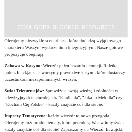
COM_GDPR_BLOCKED_RESOURCES
Oferujemy niezwykłe scenariusze, które dodadzą wyjątkowego
charakteru Waszym wydarzeniom integracyjnym. Nasze gotowe
propozycje obejmują:
Zabawa w Kasyno:
Wieczór pełen hazardu i emocji. Ruletka,
poker, blackjack - stworzymy prawdziwe kasyno, które dostarczy
uczestnikom niezapomnianych wrażeń.
Świat Teleturniejów:
Sprawdźcie swoją wiedzę i zdolności w
telewizyjnych teleturniejach. "Familiada", "Jaka to Melodia" czy
"Kocham Cię Polsko" - każdy znajdzie coś dla siebie.
Imprezy Tematyczne:
każdy wieczór to nowa przygoda!
Oferujemy różnorodne tematy, które przeniosą Was w inny świat –
każdy znajdzie coś dla siebie! Zapraszamy na Wieczór hawajski,