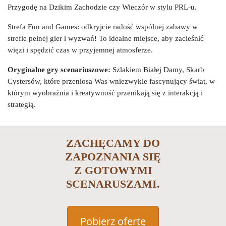
Przygodę na Dzikim Zachodzie czy Wieczór w stylu PRL-u.
Strefa Fun and Games: odkryjcie radość wspólnej zabawy w
strefie pełnej gier i wyzwań! To idealne miejsce, aby zacieśnić
więzi i spędzić czas w przyjemnej atmosferze.
Oryginalne gry scenariuszowe:
Szlakiem Białej Damy, Skarb
Cystersów, które przeniosą Was wniezwykle fascynujący świat, w
którym wyobraźnia i kreatywność przenikają się z interakcją i
strategią.
ZACHĘCAMY DO
ZAPOZNANIA SIĘ
Z GOTOWYMI
SCENARUSZAMI.
Pobierz ofertę