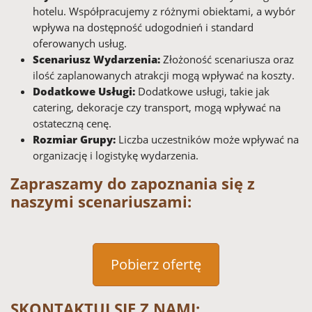
hotelu. Współpracujemy z różnymi obiektami, a wybór
wpływa na dostępność udogodnień i standard
oferowanych usług.
Scenariusz Wydarzenia:
Złożoność scenariusza oraz
ilość zaplanowanych atrakcji mogą wpływać na koszty.
Dodatkowe Usługi:
Dodatkowe usługi, takie jak
catering, dekoracje czy transport, mogą wpływać na
ostateczną cenę.
Rozmiar Grupy:
Liczba uczestników może wpływać na
organizację i logistykę wydarzenia.
Zapraszamy do zapoznania się z
naszymi scenariuszami:
Pobierz ofertę
SKONTAKTUJ SIĘ Z NAMI: