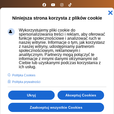
sparta@sparta.org.pl
❌
Niniejsza strona korzysta z plików cookie
Wykorzystujemy pliki cookie do
spersonalizowania treści i reklam, aby oferować
funkcje społecznościowe i analizować ruch w
SPOTKANIA INTEGRACYJNE INDOOR
naszej witrynie. Informacje o tym, jak korzystasz
z naszej witryny, udostępniamy partnerom
społecznościowym, reklamowym i
analitycznym. Partnerzy mogą połączyć te
informacje z innymi danymi otrzymanymi od
Ciebie lub uzyskanymi podczas korzystania z
ich usług.
Polityka Cookies
Polityka prywatności
Ukryj
Akceptuj Cookies
Zaakceptuj wszystkie Cookies