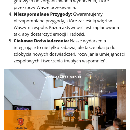
gotowych do zorganizowania wydarzenia, które
przekroczy Wasze oczekiwania.
Niezapomniane Przygody:
Gwarantujemy
niezapomniane przygody, które zacieśnią więzi w
Waszym zespole. Każda aktywność jest zaplanowana
tak, aby dostarczyć emocji i radości.
Ciekawe Doświadczenia:
Nasze wydarzenia
integrujące to nie tylko zabawa, ale także okazja do
zdobycia nowych doświadczeń, rozwijania umiejętności
zespołowych i tworzenia trwałych wspomnień.