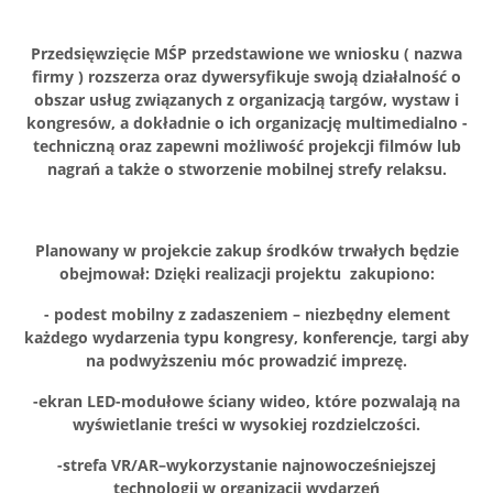
Przedsięwzięcie MŚP przedstawione we wniosku ( nazwa
firmy ) rozszerza oraz dywersyfikuje swoją działalność o
obszar usług związanych z organizacją targów, wystaw i
kongresów, a dokładnie o ich organizację multimedialno -
techniczną oraz zapewni możliwość projekcji filmów lub
nagrań a także o stworzenie mobilnej strefy relaksu.
Planowany w projekcie zakup środków trwałych będzie
obejmował:
Dzięki realizacji projektu zakupiono:
- podest mobilny z zadaszeniem – niezbędny element
każdego wydarzenia typu kongresy, konferencje, targi aby
na podwyższeniu móc prowadzić imprezę.
-ekran LED-modułowe ściany wideo, które pozwalają na
wyświetlanie treści w wysokiej rozdzielczości.
-strefa VR/AR–wykorzystanie najnowocześniejszej
technologii w organizacji wydarzeń