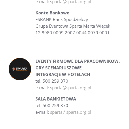
e-mail:
sparta@sparta.org.pl
Konto Bankowe
ESBANK Bank Spółdzielczy
Grupa Eventowa Sparta Marta Więcek
12 8980 0009 2007 0044 0079 0001
EVENTY FIRMOWE DLA PRACOWNIKÓW,
GRY SCENARIUSZOWE,
INTEGRACJE W HOTELACH
tel. 500 259 370
e-mail:
sparta@sparta.org.pl
SALA BANKIETOWA
tel. 500 259 370
e-mail:
sparta@sparta.org.pl