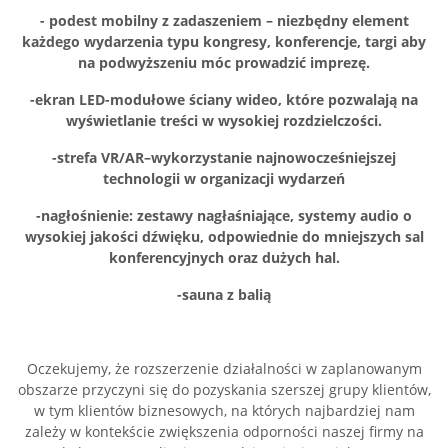
- podest mobilny z zadaszeniem – niezbędny element
każdego wydarzenia typu kongresy, konferencje, targi aby
na podwyższeniu móc prowadzić imprezę.
-ekran LED-modułowe ściany wideo, które pozwalają na
wyświetlanie treści w wysokiej rozdzielczości.
-strefa VR/AR–wykorzystanie najnowocześniejszej
technologii w organizacji wydarzeń
-nagłośnienie: zestawy nagłaśniające, systemy audio o
wysokiej jakości dźwięku, odpowiednie do mniejszych sal
konferencyjnych oraz dużych hal.
-sauna z balią
Oczekujemy, że rozszerzenie działalności w zaplanowanym
obszarze przyczyni się do pozyskania szerszej grupy klientów,
w tym klientów biznesowych, na których najbardziej nam
zależy w kontekście zwiększenia odporności naszej firmy na