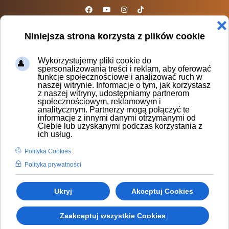
sparta@sparta.org.pl
❌
Niniejsza strona korzysta z plików cookie
Wykorzystujemy pliki cookie do
spersonalizowania treści i reklam, aby oferować
funkcje społecznościowe i analizować ruch w
naszej witrynie. Informacje o tym, jak korzystasz
z naszej witryny, udostępniamy partnerom
społecznościowym, reklamowym i
KLASA WIELUŃ
analitycznym. Partnerzy mogą połączyć te
informacje z innymi danymi otrzymanymi od
Ciebie lub uzyskanymi podczas korzystania z
6.11.2024
ich usług.
Polityka Cookies
Polityka prywatności
Ukryj
Akceptuj Cookies
Zaakceptuj wszystkie Cookies