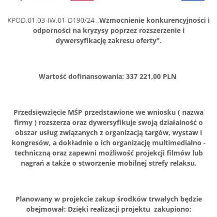
KPOD.01.03-IW.01-D190/24 „
Wzmocnienie konkurencyjności i
odporności na kryzysy poprzez rozszerzenie i
dywersyfikację zakresu oferty".
Wartość dofinansowania: 337 221,00 PLN
Przedsięwzięcie MŚP przedstawione we wniosku ( nazwa
firmy ) rozszerza oraz dywersyfikuje swoją działalność o
obszar usług związanych z organizacją targów, wystaw i
kongresów, a dokładnie o ich organizację multimedialno -
techniczną oraz zapewni możliwość projekcji filmów lub
nagrań a także o stworzenie mobilnej strefy relaksu.
Planowany w projekcie zakup środków trwałych będzie
obejmował:
Dzięki realizacji projektu zakupiono: