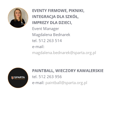
EVENTY FIRMOWE, PIKNIKI,
INTEGRACJA DLA SZKÓŁ,
IMPREZY DLA DZIECI,
Event Manager
Magdalena Bednarek
tel. 512 263 514
e-mail:
magdalena.bednarek@sparta.org.pl
PAINTBALL, WIECZORY KAWALERSKIE
tel. 512 263 956
e-mail:
paintball@sparta.org.pl